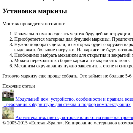
Установка маркизы
Монтаж проводится поэтапно:
Изначально нужно сделать чертеж будущей конструкции, пр
Приобретается материал для будущей маркизы. Предпочт
Нужно подобрать детали, из которых будет сооружен кар
выдержать большие нагрузки. На каркасе не будет возник
Необходимо выбрать механизм для открытия и закрытий т
Можно переходить к сборке каркаса и выкраивать ткань.
Механизм скручивания нужно закрепить к стене и синхро
Готовую маркизу еще проще собрать. Это займет не больше 5-6 
Похожие статьи
Модульный дом: устройство, особенности и правила воз
Требования к фурнитуре для стекла и подбор комплектующих
Ароматерапия: цветы, которые влияют на наше настроен
© 2005-2015 «Eurosan-Spa.ru». Копирование материалов возмож