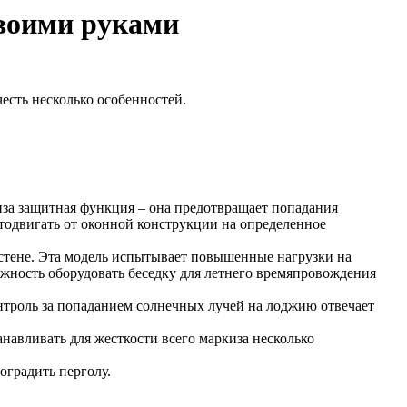
своими руками
есть несколько особенностей.
иза защитная функция – она предотвращает попадания
тодвигать от оконной конструкции на определенное
к стене. Эта модель испытывает повышенные нагрузки на
жность оборудовать беседку для летнего времяпровождения
нтроль за попаданием солнечных лучей на лоджию отвечает
навливать для жесткости всего маркиза несколько
оградить перголу.