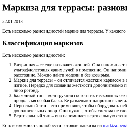
Маркиза для террасы: разнов
22.01.2018
Есть несколько разновидностей маркиз для террасы.
У каждого 
Классификация маркизов
Есть несколько разновидностей:
Витринная – ее еще называют оконной. Она напоминает 
ультрафиолетовых ярких лучей в помещение. Он напомин
расстояние. Можно найти модели и без козырька.
Маркиз для террасы – он отличается жестким каркасом в 
изгибе. Нередко для создания жесткости дополнительно
либо ротонд.
Балконный тип – конструкция состоит их нескольких сек
продольная особая балка. Ее размещают напротив вылета
Пергольный тип – его применяют, чтобы оборудовать неб
дополнительных опор. Они нужны, чтобы система не слом
Вертикальный тип – она напоминает вертикальную стенку
Есть возможность приобрести готовые маркизы на
markiza-perg