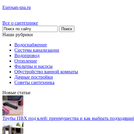
Eurosan-spa.ru
Все о сантехнике
Наши рубрики
Водоснабжение
Система канализации
Водопровод
Отопление
Фильтры и насосы
Обустройство ванной комнаты
Дачные постройки
Советы сантехника
Новые статьи
Трубы ПВХ под клей: преимущества и как выбрать подходящи