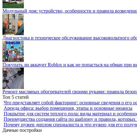
Модульный дом: устройство, особенности и правила возведени
Диагностика и техническое обслуживание высоковольтного об
Покупать ли аккаунт Roblox и как не попасться на обман при 
Ремонт масляных обогревателей своими руками: правила безоп
Топ 5 статей
Что представляет собой факторинг: основные сведения о его о
Аренда офиса: выбор помещения, этапы и основные нюансы
Покрытие для систем теплого пола: виды материал и особенно
Преимущества создания сайта по шаблону и правила, которых
Почему нужен диплом специалиста и что нужно для его получ
Дачные постройки