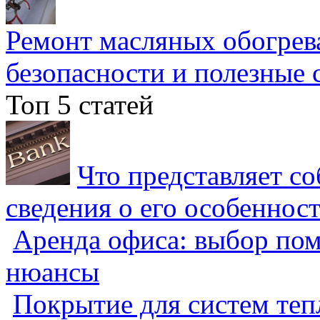
Ремонт масляных обогрев
безопасности и полезные 
Топ 5 статей
Что представляет с
сведения о его особеннос
Аренда офиса: выбор пом
нюансы
Покрытие для систем теп