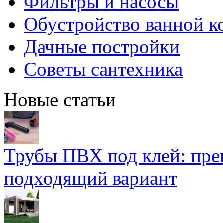
Фильтры и насосы
Обустройство ванной к
Дачные постройки
Советы сантехника
Новые статьи
Трубы ПВХ под клей: пре
подходящий вариант