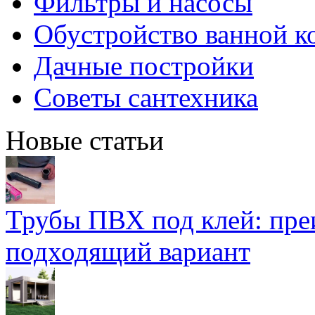
Фильтры и насосы
Обустройство ванной к
Дачные постройки
Советы сантехника
Новые статьи
Трубы ПВХ под клей: пре
подходящий вариант