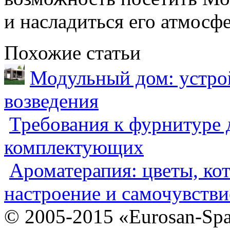
и насладиться его атмосф
Похожие статьи
Модульный дом: устрой
возведения
Требования к фурнитуре 
комплектующих
Ароматерапия: цветы, ко
настроение и самочувстви
© 2005-2015 «Eurosan-Spa