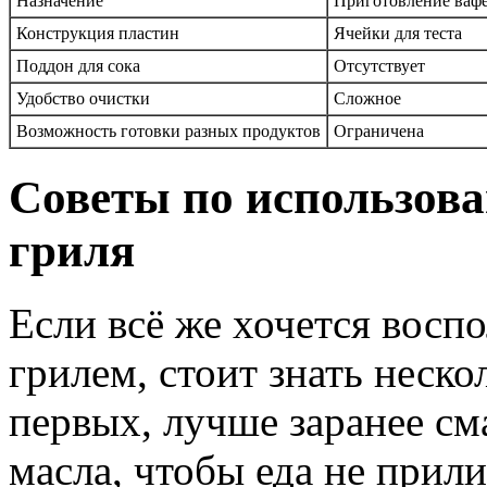
Назначение
Приготовление ваф
Конструкция пластин
Ячейки для теста
Поддон для сока
Отсутствует
Удобство очистки
Сложное
Возможность готовки разных продуктов
Ограничена
Советы по использов
гриля
Если всё же хочется восп
грилем, стоит знать неск
первых, лучше заранее см
масла, чтобы еда не прили