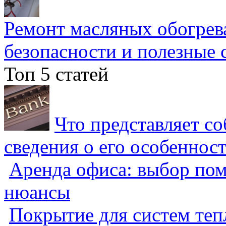
Ремонт масляных обогрев
безопасности и полезные 
Топ 5 статей
Что представляет с
сведения о его особеннос
Аренда офиса: выбор пом
нюансы
Покрытие для систем теп