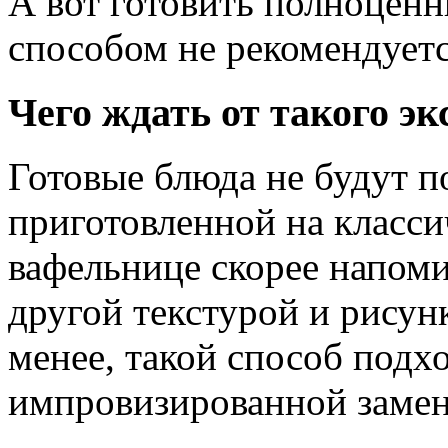
А вот готовить полноцен
способом не рекомендуетс
Чего ждать от такого э
Готовые блюда не будут п
приготовленной на класси
вафельнице скорее напом
другой текстурой и рисун
менее, такой способ подх
импровизированной замены