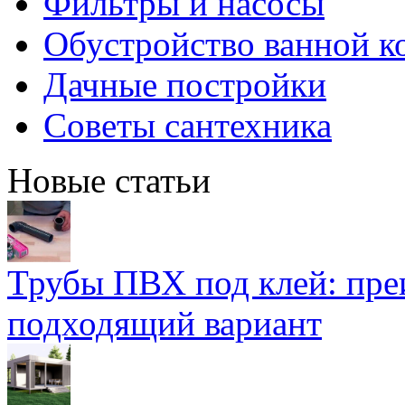
Фильтры и насосы
Обустройство ванной к
Дачные постройки
Советы сантехника
Новые статьи
Трубы ПВХ под клей: пре
подходящий вариант