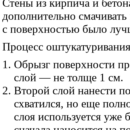
Стены из кирпича и бетон
дополнительно смачивать 
с поверхностью было лучш
Процесс оштукатуривания
Обрызг поверхности пр
слой — не толще 1 см.
Второй слой нанести по
схватился, но еще полн
слоя используется уже б
сначала наносится на п