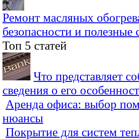
Ремонт масляных обогрев
безопасности и полезные 
Топ 5 статей
Что представляет с
сведения о его особеннос
Аренда офиса: выбор пом
нюансы
Покрытие для систем теп