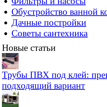
Фильтры и насосы
Обустройство ванной к
Дачные постройки
Советы сантехника
Новые статьи
Трубы ПВХ под клей: пре
подходящий вариант