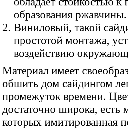
обладает стойкостью к
образования ржавчины.
Виниловый, такой сайди
простотой монтажа, ус
воздействию окружающ
Материал имеет своеобраз
обшить дом сайдингом лег
промежуток времени. Цвет
достаточно широка, есть 
которых имитированная п