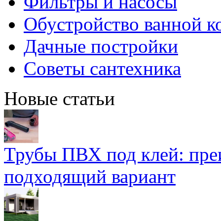
Фильтры и насосы
Обустройство ванной к
Дачные постройки
Советы сантехника
Новые статьи
Трубы ПВХ под клей: пре
подходящий вариант