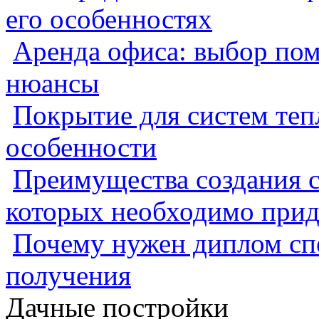
его особенностях
Аренда офиса: выбор пом
нюансы
Покрытие для систем теп
особенности
Преимущества создания с
которых необходимо прид
Почему нужен диплом спе
получения
Дачные постройки