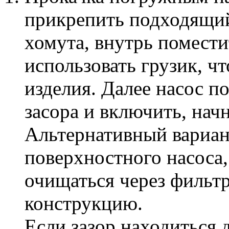
прикрепить подходящи
хомута, внутрь помест
использовать грузик, ч
изделия. Далее насос п
засора и включить, начн
Альтернативный вариан
поверхностного насоса, 
очищаться через фильтр
конструкцию.
Если зазор находиться д