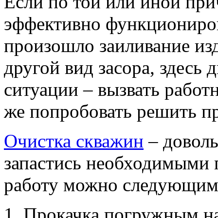
Если по той или иной при
эффективно функционирова
произошло заиливание из
другой вид засора, здесь 
ситуации – вызвать работ
же попробовать решить п
Очистка скважин
– доволь
запастись необходимыми 
работу можно следующим
Прокачка погружным на