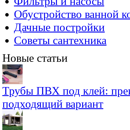
Фильтры и насосы
Обустройство ванной к
Дачные постройки
Советы сантехника
Новые статьи
Трубы ПВХ под клей: пре
подходящий вариант