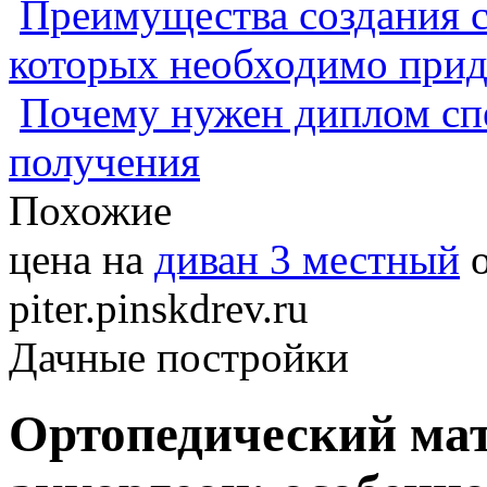
Преимущества создания с
которых необходимо прид
Почему нужен диплом спе
получения
Похожие
цена на
диван 3 местный
о
piter.pinskdrev.ru
Дачные постройки
Ортопедический мат