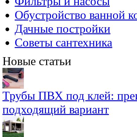
Фильтры и насосы
Обустройство ванной к
Дачные постройки
Советы сантехника
Новые статьи
Трубы ПВХ под клей: пре
подходящий вариант