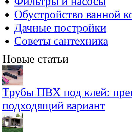
Фильтры и насосы
Обустройство ванной к
Дачные постройки
Советы сантехника
Новые статьи
Трубы ПВХ под клей: пре
подходящий вариант