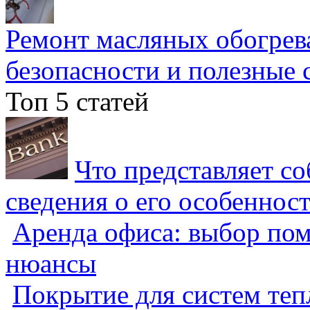
Ремонт масляных обогрев
безопасности и полезные 
Топ 5 статей
Что представляет с
сведения о его особеннос
Аренда офиса: выбор пом
нюансы
Покрытие для систем теп