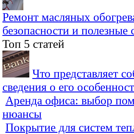
Ремонт масляных обогрев
безопасности и полезные 
Топ 5 статей
Что представляет с
сведения о его особеннос
Аренда офиса: выбор пом
нюансы
Покрытие для систем теп