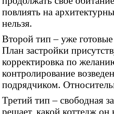
продолжать свое обитание
повлиять на архитектурны
нельзя.
Второй тип – уже готовые
План застройки присутств
корректировка по желанию
контролирование возведен
подрядчиком. Относитель
Третий тип – свободная з
решает, какой коттедж он 