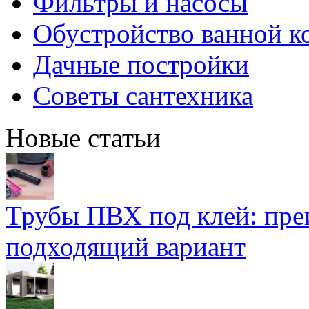
Фильтры и насосы
Обустройство ванной к
Дачные постройки
Советы сантехника
Новые статьи
Трубы ПВХ под клей: пре
подходящий вариант