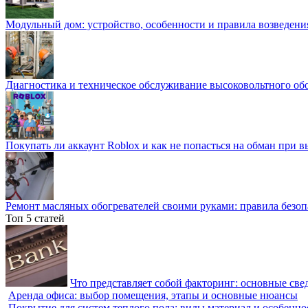
Модульный дом: устройство, особенности и правила возведени
Диагностика и техническое обслуживание высоковольтного об
Покупать ли аккаунт Roblox и как не попасться на обман при 
Ремонт масляных обогревателей своими руками: правила безоп
Топ 5 статей
Что представляет собой факторинг: основные све
Аренда офиса: выбор помещения, этапы и основные нюансы
Покрытие для систем теплого пола: виды материал и особенно