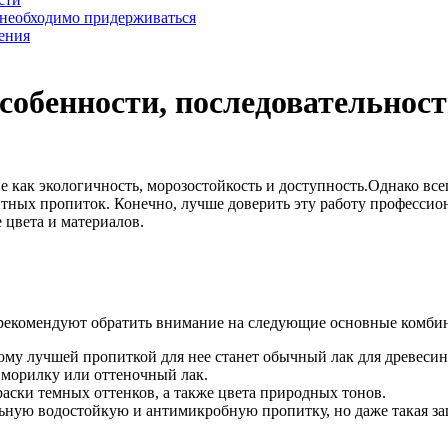
 необходимо придерживаться
ения
собенности, последовательност
 как экологичность, морозостойкость и доступность.
Однако все
итных пропиток. Конечно, лучше доверить эту работу профессио
цвета и материалов.
 рекомендуют обратить внимание на следующие основные комби
ому лучшей пропиткой для нее станет обычный лак для древесин
 морилку или оттеночный лак.
раски темных оттенков, а также цвета природных тонов.
ьную водостойкую и антимикробную пропитку, но даже такая защ