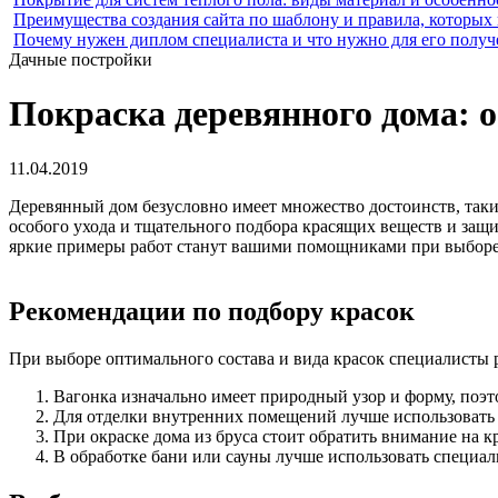
Преимущества создания сайта по шаблону и правила, которых
Почему нужен диплом специалиста и что нужно для его получ
Дачные постройки
Покраска деревянного дома: о
11.04.2019
Деревянный дом безусловно имеет множество достоинств, такие
особого ухода и тщательного подбора красящих веществ и защ
яркие примеры работ станут вашими помощниками при выборе 
Рекомендации по подбору красок
При выборе оптимального состава и вида красок специалисты
Вагонка изначально имеет природный узор и форму, поэт
Для отделки внутренних помещений лучше использовать
При окраске дома из бруса стоит обратить внимание на к
В обработке бани или сауны лучше использовать специал