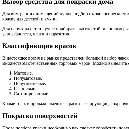
Выбор средства для покраски дома
Для внутренних помещений лучше подбирать экологически чис
краску для детской и кухни.
Для наружных стен лучше подбирать высокостойкие полимеры, 
ультрафиолета, влаги и паразитов.
Классификация красок
В настоящее время на рынке представлен большой выбор лако
множеством отечественных торговых марок. Можно выделить
Матовые.
Полуматовые.
Полуглянцевые.
Глянцевые.
Сатинированные.
Кроме того, в продаже имеются краски лессирующие, сохраня
Покраска поверхностей
После подбора краски необходимо как следует обработать повер