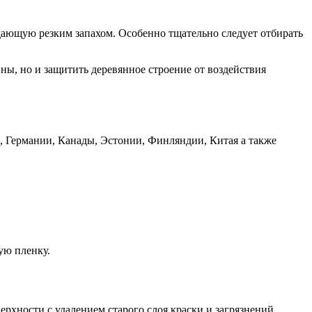
ающую резким запахом. Особенно тщательно следует отбирать
ы, но и защитить деревянное строение от воздействия
 Германии, Канады, Эстонии, Финляндии, Китая а также
ую пленку.
ерхности с удалением старого слоя краски и загрязнений.