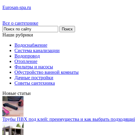
Eurosan-spa.ru
Все о сантехнике
Наши рубрики
Водоснабжение
Система канализации
Водопровод
Отопление
Фильтры и насосы
Обустройство ванной комнаты
Дачные постройки
Советы сантехника
Новые статьи
Трубы ПВХ под клей: преимущества и как выбрать подходящи