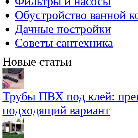
Фильтры и насосы
Обустройство ванной к
Дачные постройки
Советы сантехника
Новые статьи
Трубы ПВХ под клей: пре
подходящий вариант