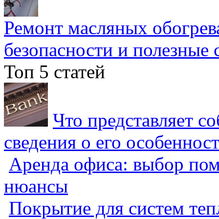
Ремонт масляных обогрев
безопасности и полезные 
Топ 5 статей
Что представляет с
сведения о его особеннос
Аренда офиса: выбор пом
нюансы
Покрытие для систем теп