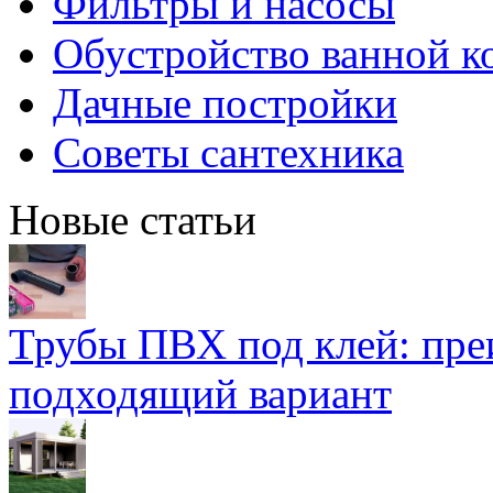
Фильтры и насосы
Обустройство ванной к
Дачные постройки
Советы сантехника
Новые статьи
Трубы ПВХ под клей: пре
подходящий вариант