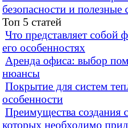
безопасности и полезные 
Топ 5 статей
Что представляет собой ф
его особенностях
Аренда офиса: выбор пом
нюансы
Покрытие для систем теп
особенности
Преимущества создания с
которых необходимо прид