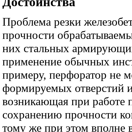
Достоинства
Проблема резки железобет
прочности обрабатываемых
них стальных армирующих
применение обычных инстр
примеру, перфоратор не м
формируемых отверстий ил
возникающая при работе п
сохранению прочности ко
тому же при этом вполне