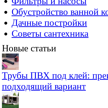
Фильтры и насосы
Обустройство ванной к
Дачные постройки
Советы сантехника
Новые статьи
Трубы ПВХ под клей: пре
подходящий вариант