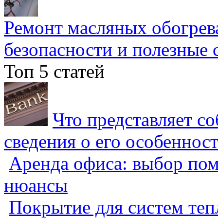
Ремонт масляных обогрев
безопасности и полезные 
Топ 5 статей
Что представляет с
сведения о его особеннос
Аренда офиса: выбор пом
нюансы
Покрытие для систем теп