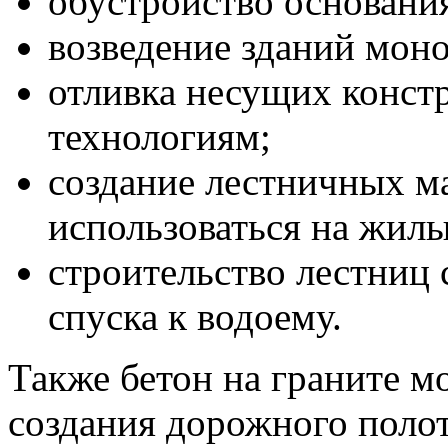
обустройство основани
возведение зданий моно
отливка несущих конс
технологиям;
создание лестничных м
использоваться на жилы
строительство лестниц 
спуска к водоему.
Также бетон на граните м
создания дорожного полот