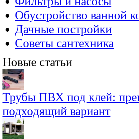
Фильтры и насосы
Обустройство ванной к
Дачные постройки
Советы сантехника
Новые статьи
Трубы ПВХ под клей: пре
подходящий вариант