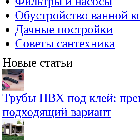
Фильтры и насосы
Обустройство ванной к
Дачные постройки
Советы сантехника
Новые статьи
Трубы ПВХ под клей: пре
подходящий вариант