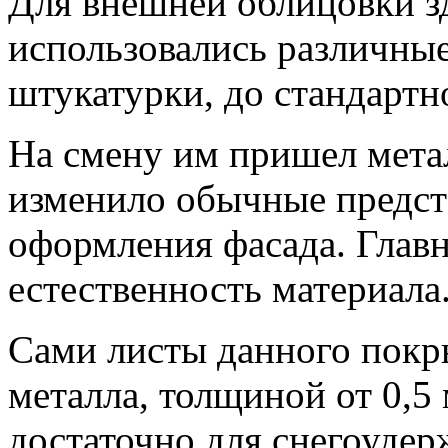
Для внешней облицовки з
использовались различны
штукатурки, до стандартн
На смену им пришел метал
изменило обычные предст
оформления фасада. Главн
естественность материала
Сами листы данного покр
металла, толщиной от 0,5 
достаточно для снегоудерж