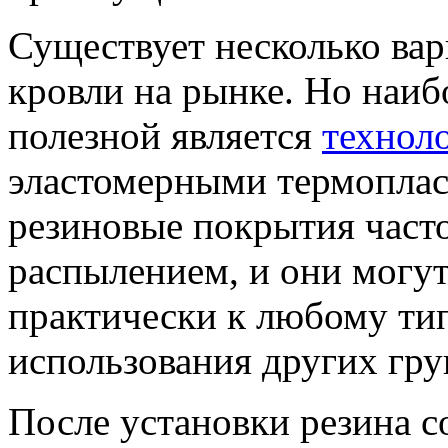
Существует несколько ва
кровли на рынке. Но наиб
полезной является
технол
эластомерными термопла
резиновые покрытия част
распылением, и они могу
практически к любому ти
использования других гру
После установки резина с