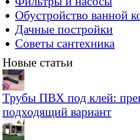
Фильтры и насосы
Обустройство ванной к
Дачные постройки
Советы сантехника
Новые статьи
Трубы ПВХ под клей: пре
подходящий вариант