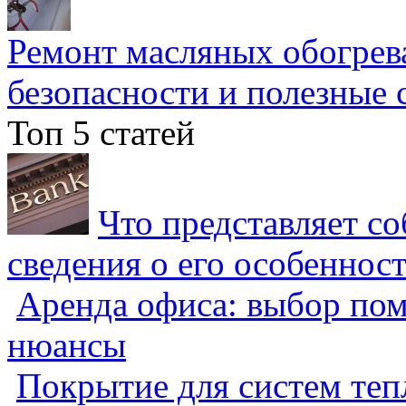
Ремонт масляных обогрев
безопасности и полезные 
Топ 5 статей
Что представляет с
сведения о его особеннос
Аренда офиса: выбор пом
нюансы
Покрытие для систем теп