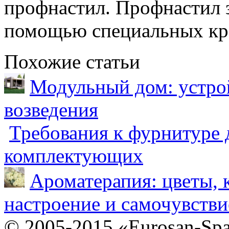
профнастил. Профнастил з
помощью специальных кр
Похожие статьи
Модульный дом: устрой
возведения
Требования к фурнитуре 
комплектующих
Ароматерапия: цветы, 
настроение и самочувстви
© 2005-2015 «Eurosan-Spa