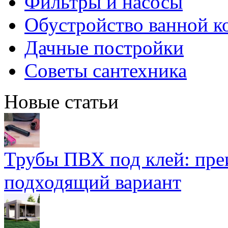
Фильтры и насосы
Обустройство ванной к
Дачные постройки
Советы сантехника
Новые статьи
Трубы ПВХ под клей: пре
подходящий вариант