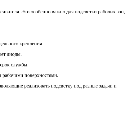
еивателя. Это особенно важно для подсветки рабочих зон,
дельного крепления.
жет диоды.
 срок службы.
д рабочими поверхностями.
зволяющие реализовать подсветку под разные задачи и