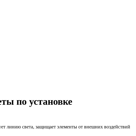
еты по установке
ует линию света, защищает элементы от внешних воздействий