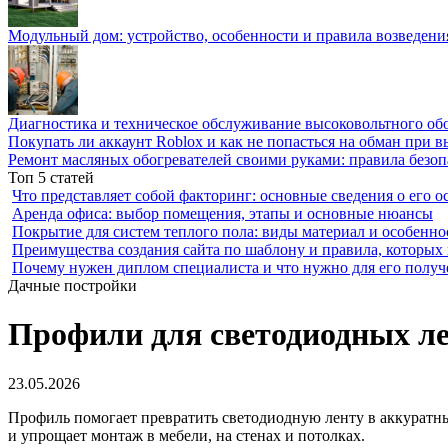
Модульный дом: устройство, особенности и правила возведени
Диагностика и техническое обслуживание высоковольтного об
Покупать ли аккаунт Roblox и как не попасться на обман при 
Ремонт масляных обогревателей своими руками: правила безоп
Топ 5 статей
Что представляет собой факторинг: основные сведения о его о
Аренда офиса: выбор помещения, этапы и основные нюансы
Покрытие для систем теплого пола: виды материал и особенно
Преимущества создания сайта по шаблону и правила, которых
Почему нужен диплом специалиста и что нужно для его получ
Дачные постройки
Профили для светодиодных лен
23.05.2026
Профиль помогает превратить светодиодную ленту в аккуратн
и упрощает монтаж в мебели, на стенах и потолках.