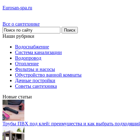
Eurosan-spa.ru
Все о сантехнике
Наши рубрики
Водоснабжение
Система канализации
Водопровод
Отопление
Фильтры и насосы
Обустройство ванной комнаты
Дачные постройки
Советы сантехника
Новые статьи
Трубы ПВХ под клей: преимущества и как выбрать подходящи