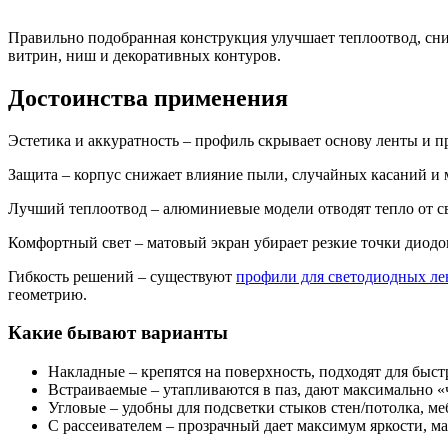
Правильно подобранная конструкция улучшает теплоотвод, сниж
витрин, ниш и декоративных контуров.
Достоинства применения
Эстетика и аккуратность – профиль скрывает основу ленты и 
Защита – корпус снижает влияние пыли, случайных касаний и 
Лучший теплоотвод – алюминиевые модели отводят тепло от св
Комфортный свет – матовый экран убирает резкие точки диодо
Гибкость решений – существуют
профили для светодиодных ле
геометрию.
Какие бывают варианты
Накладные – крепятся на поверхность, подходят для быст
Встраиваемые – утапливаются в паз, дают максимально «
Угловые – удобны для подсветки стыков стен/потолка, ме
С рассеивателем – прозрачный дает максимум яркости, м