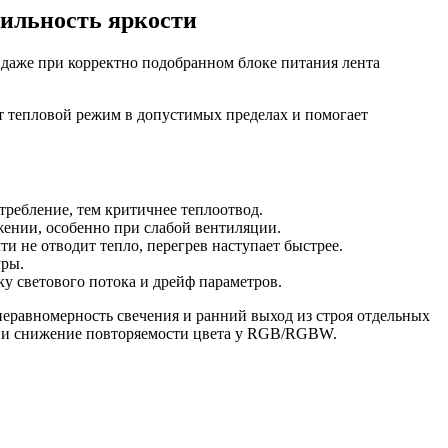
бильность яркости
и даже при корректно подобранном блоке питания лента
ет тепловой режим в допустимых пределах и помогает
требление, тем критичнее теплоотвод.
ении, особенно при слабой вентиляции.
 не отводит тепло, перегрев наступает быстрее.
уры.
ку светового потока и дрейф параметров.
еравномерность свечения и ранний выход из строя отдельных
ков и снижение повторяемости цвета у RGB/RGBW.