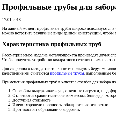
Профильные трубы для забора
17.01.2018
На данный момент профильные трубы широко используются в ст
можно встретить различные виды данной конструкции, чтобы п
Характеристика профильных труб
Рассматриваемое изделие металлопроката производят двумя спо
Чтобы получить устройство квадратного сечения применяют сп
Для сварочного метода заготовки не используют, берут металл
качественными считаются
профильные трубы
, выполненные б
Применения профильных труб в качестве столбов для забора 
Способны выдерживать существенные нагрузки, не дефор
Отличаются сравнительно легким весом, благодаря кото
Доступная стоимость.
Имеют хорошую прочность, обладают эластичностью.
Противостоят образованию коррозии.