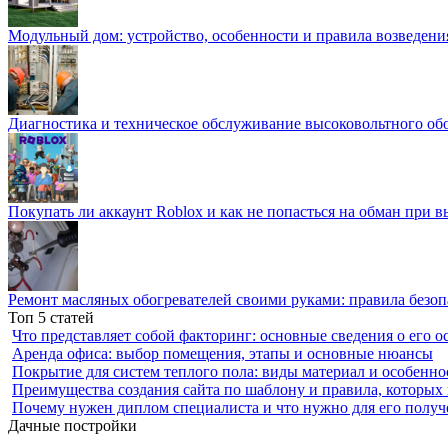
Модульный дом: устройство, особенности и правила возведени
Диагностика и техническое обслуживание высоковольтного об
Покупать ли аккаунт Roblox и как не попасться на обман при 
Ремонт масляных обогревателей своими руками: правила безоп
Топ 5 статей
Что представляет собой факторинг: основные сведения о его о
Аренда офиса: выбор помещения, этапы и основные нюансы
Покрытие для систем теплого пола: виды материал и особенно
Преимущества создания сайта по шаблону и правила, которых
Почему нужен диплом специалиста и что нужно для его получ
Дачные постройки