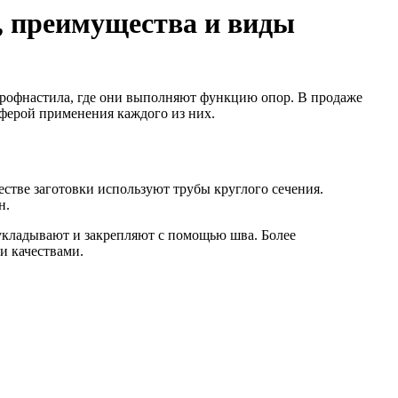
, преимущества и виды
профнастила, где они выполняют функцию опор.
В продаже
сферой применения каждого из них.
естве заготовки используют трубы круглого сечения.
н.
 укладывают и закрепляют с помощью шва. Более
и качествами.