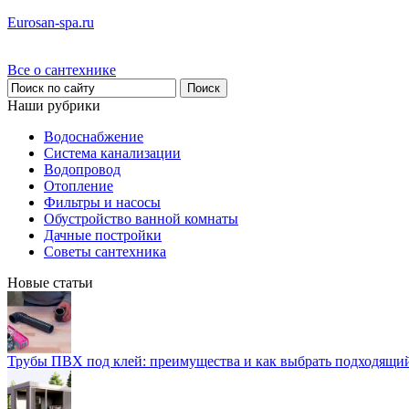
Eurosan-spa.ru
Все о сантехнике
Наши рубрики
Водоснабжение
Система канализации
Водопровод
Отопление
Фильтры и насосы
Обустройство ванной комнаты
Дачные постройки
Советы сантехника
Новые статьи
Трубы ПВХ под клей: преимущества и как выбрать подходящи