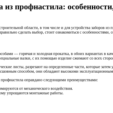
 из профнастила: особенности
роительной области, в том числе и для устройства заборов из 
равильно сделать выбор, стоит ознакомиться с особенностями, 
собами — горячая и холодная прокатка, в обоих вариантах в кач
ециальные валки, с их помощью изделие сжимают со всех сторо
ические листы, разрезают на определенные части, которые затем
есшовным способом, они обладают высокими эксплуатационным
из профнастила оправдано следующими преимуществами:
мируются от механического воздействия.
рому упрощаются монтажные работы.