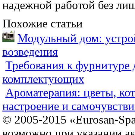
надежной работой без лиш
Похожие статьи
Модульный дом: устрой
возведения
Требования к фурнитуре 
комплектующих
Ароматерапия: цветы, ко
настроение и самочувстви
© 2005-2015 «Eurosan-Spa
возможно при указании ак