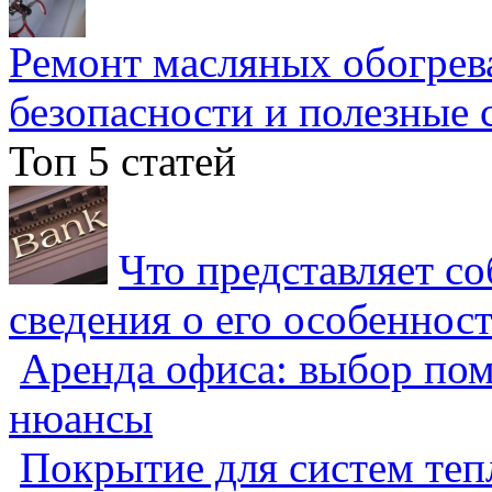
Ремонт масляных обогрев
безопасности и полезные 
Топ 5 статей
Что представляет с
сведения о его особеннос
Аренда офиса: выбор пом
нюансы
Покрытие для систем теп