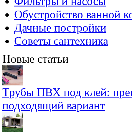
Фильтры и насосы
Обустройство ванной к
Дачные постройки
Советы сантехника
Новые статьи
Трубы ПВХ под клей: пре
подходящий вариант