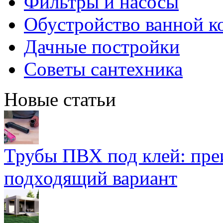
Фильтры и насосы
Обустройство ванной к
Дачные постройки
Советы сантехника
Новые статьи
Трубы ПВХ под клей: пре
подходящий вариант