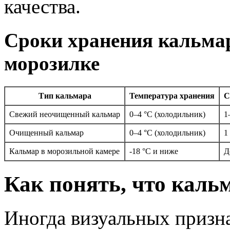
качества.
Сроки хранения кальмар
морозилке
Тип кальмара
Температура хранения
С
Свежий неочищенный кальмар
0–4 °C (холодильник)
1
Очищенный кальмар
0–4 °C (холодильник)
1
Кальмар в морозильной камере
-18 °C и ниже
Д
Как понять, что каль
Иногда визуальных призна