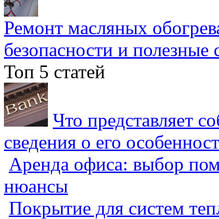
Ремонт масляных обогрев
безопасности и полезные 
Топ 5 статей
Что представляет с
сведения о его особеннос
Аренда офиса: выбор пом
нюансы
Покрытие для систем теп