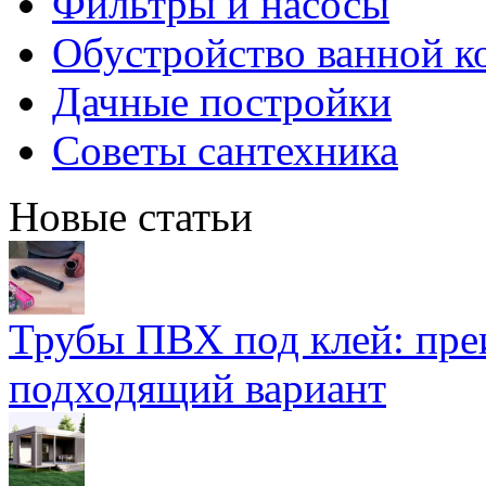
Фильтры и насосы
Обустройство ванной к
Дачные постройки
Советы сантехника
Новые статьи
Трубы ПВХ под клей: пре
подходящий вариант