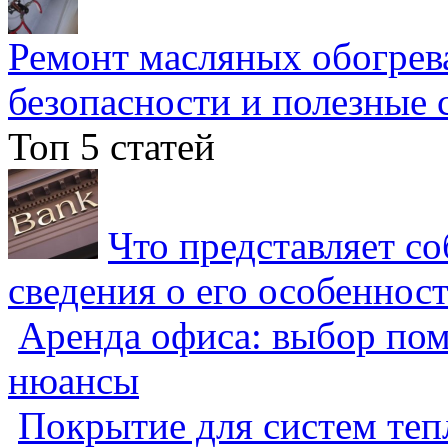
Ремонт масляных обогрев
безопасности и полезные 
Топ 5 статей
Что представляет с
сведения о его особеннос
Аренда офиса: выбор пом
нюансы
Покрытие для систем теп