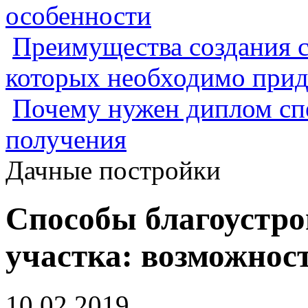
особенности
Преимущества создания с
которых необходимо прид
Почему нужен диплом спе
получения
Дачные постройки
Способы благоустро
участка: возможнос
10.02.2019