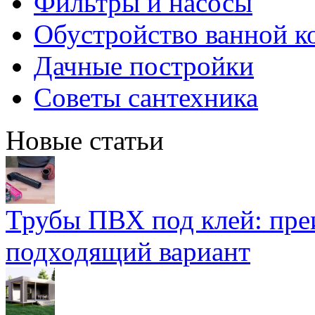
Фильтры и насосы
Обустройство ванной к
Дачные постройки
Советы сантехника
Новые статьи
Трубы ПВХ под клей: пре
подходящий вариант