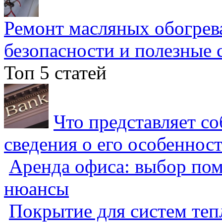
Ремонт масляных обогрев
безопасности и полезные 
Топ 5 статей
Что представляет с
сведения о его особеннос
Аренда офиса: выбор пом
нюансы
Покрытие для систем теп