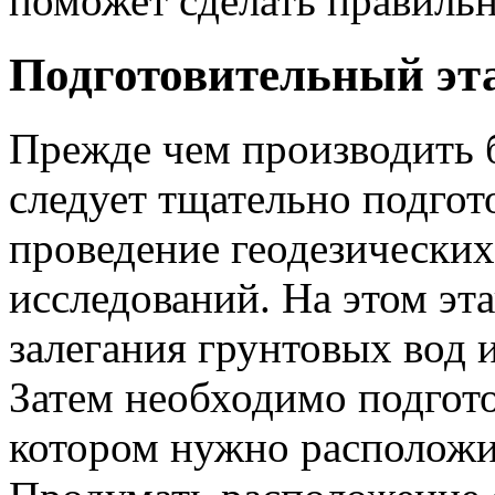
поможет сделать правиль
Подготовительный эт
Прежде чем производить б
следует тщательно подгот
проведение геодезически
исследований. На этом эт
залегания грунтовых вод 
Затем необходимо подгото
котором нужно расположи