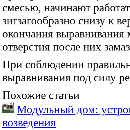
смесью, начинают работат
зигзагообразно снизу к в
окончания выравнивания 
отверстия после них зама
При соблюдении правильн
выравнивания под силу р
Похожие статьи
Модульный дом: устрой
возведения