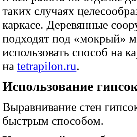
таких случаях целесообра
каркасе. Деревянные соор
подходят под «мокрый» ме
использовать способ на к
на
tetrapilon.ru
.
Использование гипсо
Выравнивание стен гипсо
быстрым способом.