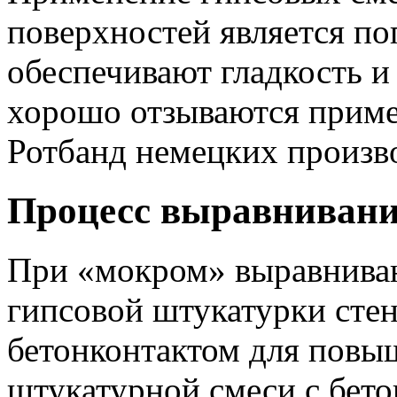
поверхностей является п
обеспечивают гладкость и
хорошо отзываются приме
Ротбанд немецких произв
Процесс выравниван
При «мокром» выравниван
гипсовой штукатурки сте
бетонконтактом для повы
штукатурной смеси с бет