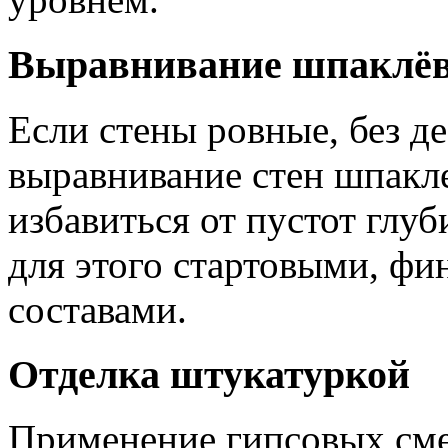
Выравнивание шпаклё
Если стены ровные, без д
выравнивание стен шпакл
избавиться от пустот глу
для этого стартовыми, ф
составами.
Отделка штукатуркой
Применение гипсовых сме