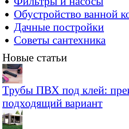
Фильтры и насосы
Обустройство ванной к
Дачные постройки
Советы сантехника
Новые статьи
Трубы ПВХ под клей: пре
подходящий вариант