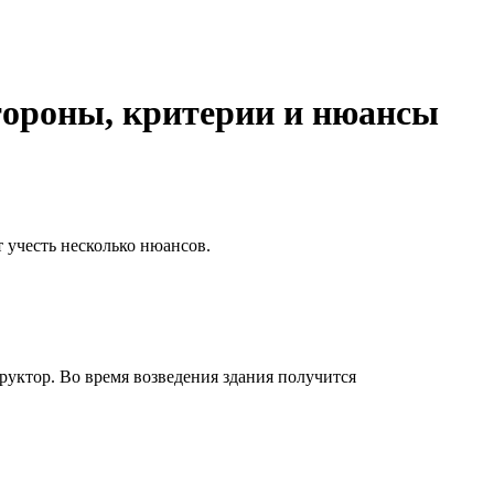
тороны, критерии и нюансы
т учесть несколько нюансов.
руктор. Во время возведения здания получится