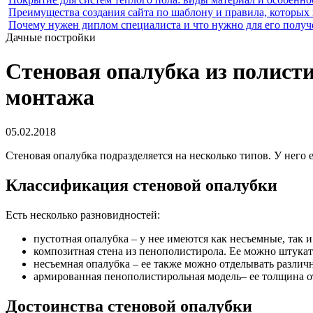
Преимущества создания сайта по шаблону и правила, которых
Почему нужен диплом специалиста и что нужно для его получ
Дачные постройки
Стеновая опалубка из полист
монтажа
05.02.2018
Стеновая опалубка подразделяется на несколько типов.
У него 
Классификация стеновой опалубки
Есть несколько разновидностей:
пустотная опалубка – у нее имеются как несъемные, так 
композитная стена из пенополистирола. Ее можно штукат
несъемная опалубка – ее также можно отделывать разли
армированная пенополистирольная модель– ее толщина от
Достоинства стеновой опалубки