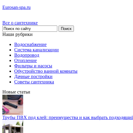
Eurosan-spa.ru
Все о сантехнике
Наши рубрики
Водоснабжение
Система канализации
Водопровод
Отопление
Фильтры и насосы
Обустройство ванной комнаты
Дачные постройки
Советы сантехника
Новые статьи
Трубы ПВХ под клей: преимущества и как выбрать подходящи