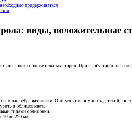
 необходимо придерживаться
ения
ирола: виды, положительные с
есть несколько положительных сторон. При ее обустройстве стои
и съемные ребра жесткости. Они могут напоминать детский конст
урить и облицовывать;
чными типами облицовки;
 10 до 250 мл.