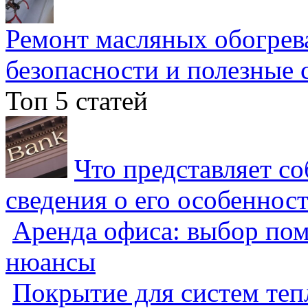
Ремонт масляных обогрев
безопасности и полезные 
Топ 5 статей
Что представляет с
сведения о его особеннос
Аренда офиса: выбор пом
нюансы
Покрытие для систем теп