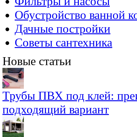
Фильтры и насосы
Обустройство ванной к
Дачные постройки
Советы сантехника
Новые статьи
Трубы ПВХ под клей: пре
подходящий вариант