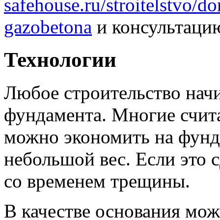
safehouse.ru/stroitelstvo/d
gazobetona
и консультацию
Технологии
Любое строительство начи
фундамента. Многие счита
можно экономить на фунда
небольшой вес. Если это с
со временем трещины.
В качестве основания мож