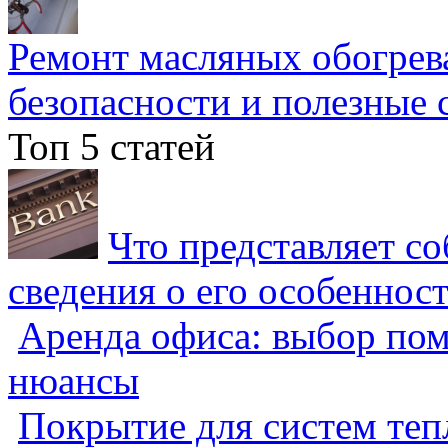
Ремонт масляных обогрев
безопасности и полезные 
Топ 5 статей
Что представляет с
сведения о его особеннос
Аренда офиса: выбор пом
нюансы
Покрытие для систем теп