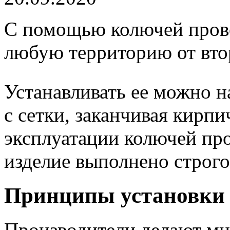
С помощью колючей пров
любую территорию от вт
Устанавливать ее можно н
с сетки, заканчивая кирп
эксплуатации колючей про
изделие выполнено строг
Принципы установки
Производители делают мн