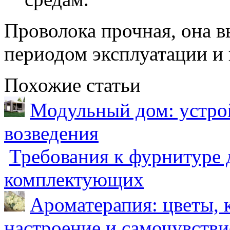
Проволока прочная, она 
периодом эксплуатации и
Похожие статьи
Модульный дом: устрой
возведения
Требования к фурнитуре 
комплектующих
Ароматерапия: цветы, 
настроение и самочувстви