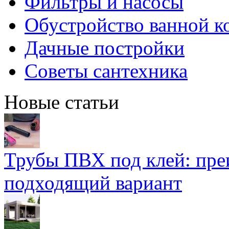
Фильтры и насосы
Обустройство ванной к
Дачные постройки
Советы сантехника
Новые статьи
Трубы ПВХ под клей: пре
подходящий вариант