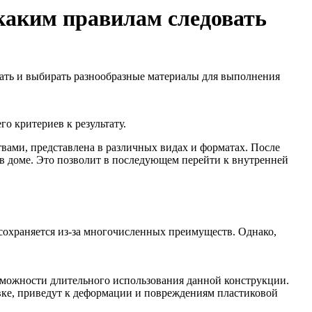
 каким правилам следовать
ать и выбирать разнообразные материалы для выполнения
о критериев к результату.
ами, представлена в различных видах и форматах. После
в доме. Это позволит в последующем перейти к внутренней
сохраняется из-за многочисленных преимуществ. Однако,
озможности длительного использования данной конструкции.
вке, приведут к деформации и повреждениям пластиковой