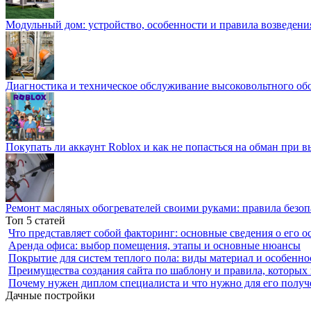
Модульный дом: устройство, особенности и правила возведени
Диагностика и техническое обслуживание высоковольтного об
Покупать ли аккаунт Roblox и как не попасться на обман при 
Ремонт масляных обогревателей своими руками: правила безоп
Топ 5 статей
Что представляет собой факторинг: основные сведения о его о
Аренда офиса: выбор помещения, этапы и основные нюансы
Покрытие для систем теплого пола: виды материал и особенно
Преимущества создания сайта по шаблону и правила, которых
Почему нужен диплом специалиста и что нужно для его получ
Дачные постройки