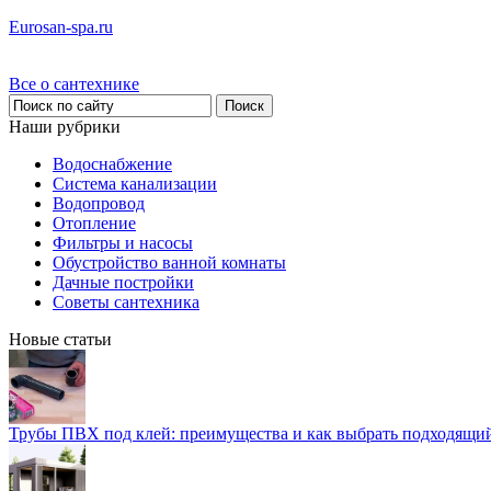
Eurosan-spa.ru
Все о сантехнике
Наши рубрики
Водоснабжение
Система канализации
Водопровод
Отопление
Фильтры и насосы
Обустройство ванной комнаты
Дачные постройки
Советы сантехника
Новые статьи
Трубы ПВХ под клей: преимущества и как выбрать подходящи