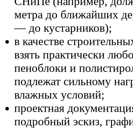
СНиПе (например, дол
метра до ближайших де
— до кустарников);
в качестве строительны
взять практически любо
пеноблоки и полистиро
подлежат сильному наг
влажных условий;
проектная документация
подробный эскиз, графи