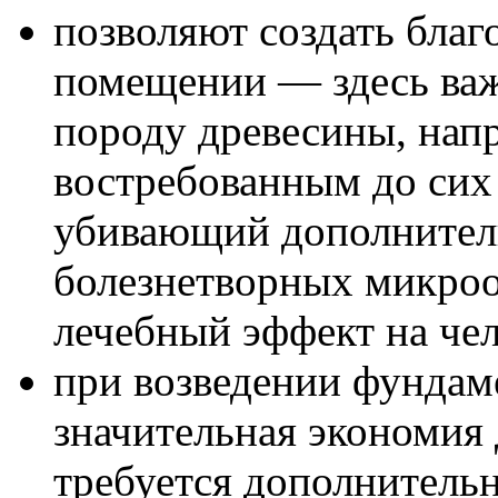
позволяют создать бла
помещении — здесь ва
породу древесины, нап
востребованным до сих 
убивающий дополнител
болезнетворных микро
лечебный эффект на че
при возведении фундам
значительная экономия 
требуется дополнитель