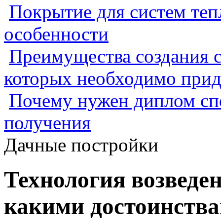
Покрытие для систем теп
особенности
Преимущества создания с
которых необходимо прид
Почему нужен диплом спе
получения
Дачные постройки
Технология возведен
какими достоинств