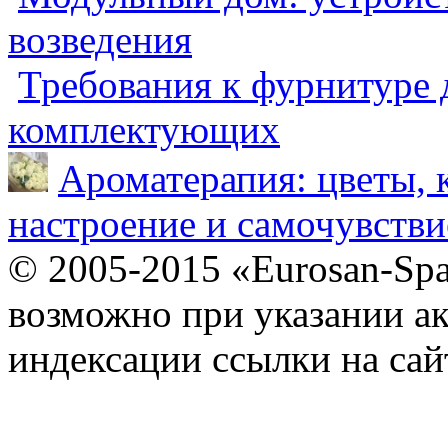
возведения
Требования к фурнитуре 
комплектующих
Ароматерапия: цветы, 
настроение и самочувстви
© 2005-2015 «Eurosan-Spa
возможно при указании ак
индексации ссылки на сай