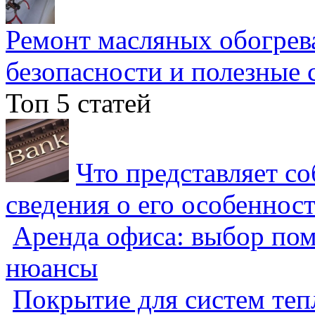
Ремонт масляных обогрев
безопасности и полезные 
Топ 5 статей
Что представляет с
сведения о его особеннос
Аренда офиса: выбор пом
нюансы
Покрытие для систем теп