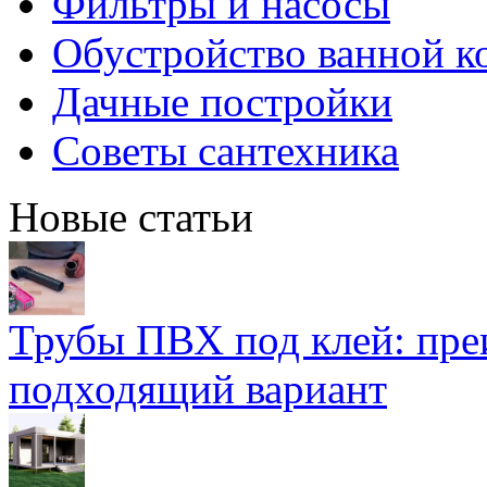
Фильтры и насосы
Обустройство ванной к
Дачные постройки
Советы сантехника
Новые статьи
Трубы ПВХ под клей: пре
подходящий вариант