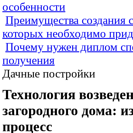
особенности
Преимущества создания с
которых необходимо прид
Почему нужен диплом спе
получения
Дачные постройки
Технология возведе
загородного дома: и
процесс