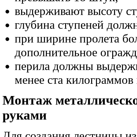
выдерживают высоту сту
глубина ступеней должн
при ширине пролета бол
дополнительное огражд
перила должны выдержи
менее ста килограммов
Монтаж металлическо
руками
Для создания лестницы из