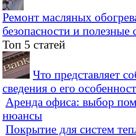
Ремонт масляных обогрев
безопасности и полезные 
Топ 5 статей
Что представляет с
сведения о его особеннос
Аренда офиса: выбор пом
нюансы
Покрытие для систем теп