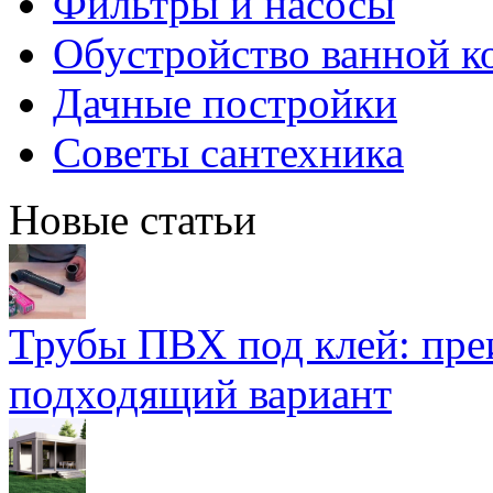
Фильтры и насосы
Обустройство ванной к
Дачные постройки
Советы сантехника
Новые статьи
Трубы ПВХ под клей: пре
подходящий вариант