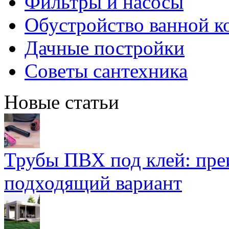
Фильтры и насосы
Обустройство ванной к
Дачные постройки
Советы сантехника
Новые статьи
Трубы ПВХ под клей: пре
подходящий вариант