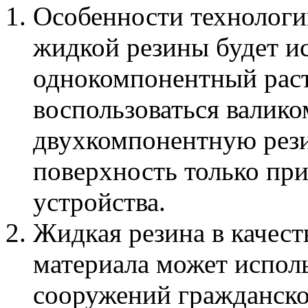
Особенности технологии
жидкой резины будет ис
однокомпонентный раст
воспользоваться валик
двухкомпонентную рези
поверхность только пр
устройства.
Жидкая резина в качес
материала может исполь
сооружений гражданско