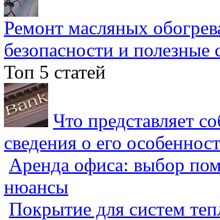
Ремонт масляных обогрев
безопасности и полезные 
Топ 5 статей
Что представляет с
сведения о его особеннос
Аренда офиса: выбор пом
нюансы
Покрытие для систем теп