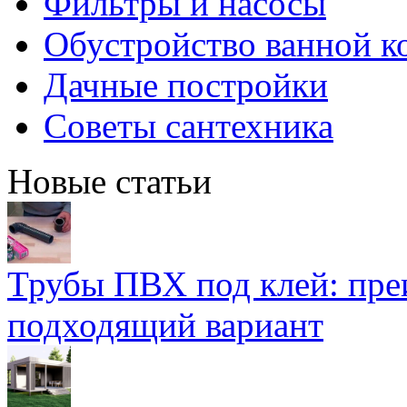
Фильтры и насосы
Обустройство ванной к
Дачные постройки
Советы сантехника
Новые статьи
Трубы ПВХ под клей: пре
подходящий вариант