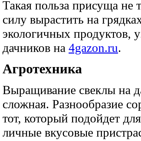
Такая польза присуща не 
силу вырастить на грядка
экологичных продуктов, 
дачников на
4gazon.ru
.
Агротехника
Выращивание свеклы на да
сложная. Разнообразие со
тот, который подойдет дл
личные вкусовые пристрас