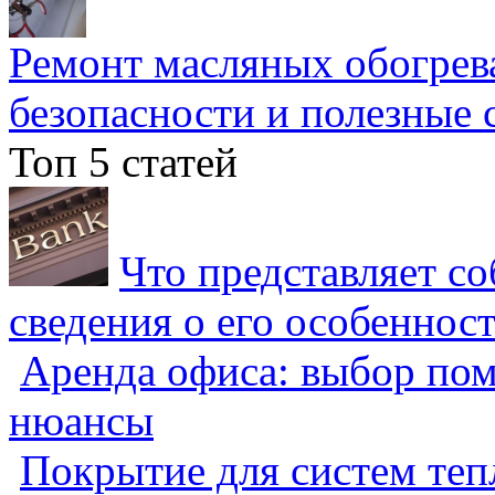
Ремонт масляных обогрев
безопасности и полезные 
Топ 5 статей
Что представляет с
сведения о его особеннос
Аренда офиса: выбор пом
нюансы
Покрытие для систем теп