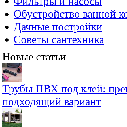
Фильтры и насосы
Обустройство ванной к
Дачные постройки
Советы сантехника
Новые статьи
Трубы ПВХ под клей: пре
подходящий вариант