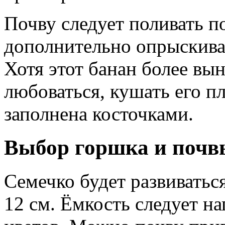
Почву следует поливать п
дополнительно опрыскиват
Хотя этот банан более вы
любоваться, кушать его п
заполнена косточками.
Выбор горшка и почв
Семечко будет развиватьс
12 см. Ёмкость следует н