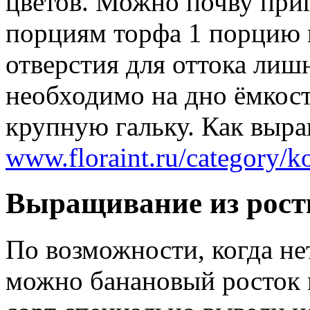
цветов. Можно почву приг
порциям торфа 1 порцию 
отверстия для оттока лишн
необходимо на дно ёмкост
крупную гальку. Как выр
www.floraint.ru/category/k
Выращивание из рост
По возможности, когда не
можно банановый росток 