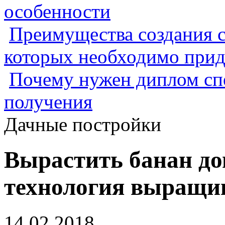
особенности
Преимущества создания с
которых необходимо прид
Почему нужен диплом спе
получения
Дачные постройки
Вырастить банан до
технология выращив
14.02.2018