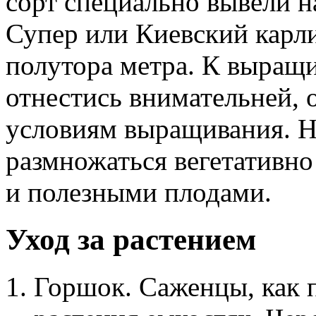
сорт специально вывели н
Супер или Киевский карл
полутора метра. К выращи
отнестись внимательней, о
условиям выращивания. Н
размножаться вегетативн
и полезными плодами.
Уход за растением
Горшок. Саженцы, как п