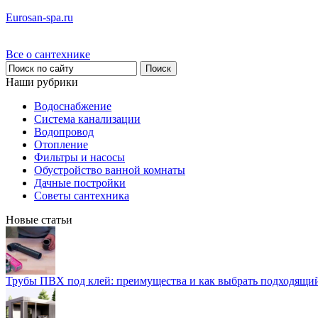
Eurosan-spa.ru
Все о сантехнике
Наши рубрики
Водоснабжение
Система канализации
Водопровод
Отопление
Фильтры и насосы
Обустройство ванной комнаты
Дачные постройки
Советы сантехника
Новые статьи
Трубы ПВХ под клей: преимущества и как выбрать подходящи