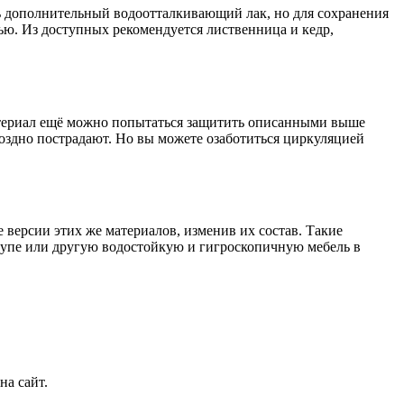
ь дополнительный водоотталкивающий лак, но для сохранения
ью. Из доступных рекомендуется лиственница и кедр,
атериал ещё можно попытаться защитить описанными выше
поздно пострадают. Но вы можете озаботиться циркуляцией
 версии этих же материалов, изменив их состав. Такие
купе или другую водостойкую и гигроскопичную мебель в
на сайт.