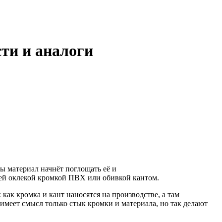
ти и аналоги
ы материал начнёт поглощать её и
щей оклекой кромкой ПВХ или обивкой кантом.
ак кромка и кант наносятся на производстве, а там
 имеет смысл только стык кромки и материала, но так делают