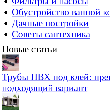
Фильтры и насосы
Обустройство ванной к
Дачные постройки
Советы сантехника
Новые статьи
Трубы ПВХ под клей: пре
подходящий вариант