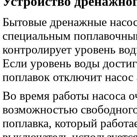
Устройство дренажног
Бытовые дренажные насо
специальным поплавочны
контролирует уровень вод
Если уровень воды достиг
поплавок отключит насос 
Во время работы насоса о
возможностью свободног
поплавка, который работа
выключатель используетс