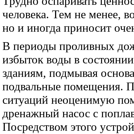
Трудно оспаривать ценнос
человека. Тем не менее, в
но и иногда приносит оче
В периоды проливных дож
избыток воды в состоянии
зданиям, подмывая основа
подвальные помещения. 
ситуаций неоценимую пом
дренажный насос с попла
Посредством этого устрой