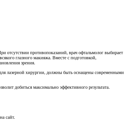
При отсутствии противопоказаний, врач офтальмолог выбирает
всякого глазного макияжа. Вместе с подготовкой,
ановления зрения.
и для лазерной хирургии, должны быть оснащены современными
волит добиться максимально эффективного результата.
на сайт.