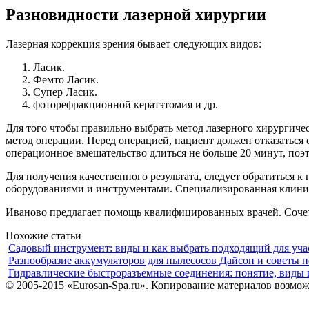
Разновидности лазерной хирургии
Лазерная коррекция зрения бывает следующих видов:
Ласик.
Фемто Ласик.
Супер Ласик.
фоторефракционной кератэтомия и др.
Для того чтобы правильно выбрать метод лазерного хирургиче
метод операции. Перед операцией, пациент должен отказаться 
операционное вмешательство длиться не больше 20 минут, поэ
Для получения качественного результата, следует обратитьс
оборудованиями и инструментами. Специализированная клини
Иваново предлагает помощь квалифицированных врачей. Сочет
Похожие статьи
Садовый инструмент: виды и как выбрать подходящий для уча
Разнообразие аккумуляторов для пылесосов Дайсон и советы 
Гидравлические быстроразъемные соединения: понятие, виды
© 2005-2015 «Eurosan-Spa.ru». Копирование материалов возмож