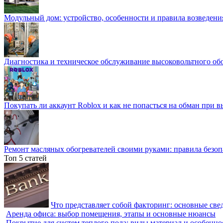
Модульный дом: устройство, особенности и правила возведени
Диагностика и техническое обслуживание высоковольтного об
Покупать ли аккаунт Roblox и как не попасться на обман при 
Ремонт масляных обогревателей своими руками: правила безоп
Топ 5 статей
Что представляет собой факторинг: основные све
Аренда офиса: выбор помещения, этапы и основные нюансы
Покрытие для систем теплого пола: виды материал и особенно