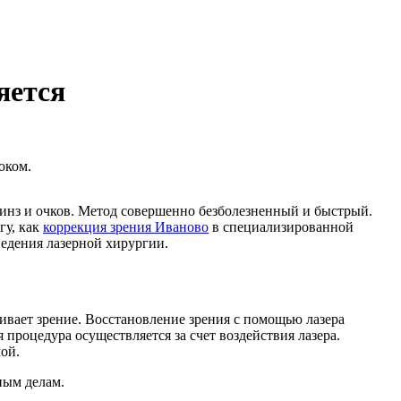
яется
оком.
линз и очков. Метод совершенно безболезненный и быстрый.
гу, как
коррекция зрения Иваново
в специализированной
едения лазерной хирургии.
вает зрение. Восстановление зрения с помощью лазера
 процедура осуществляется за счет воздействия лазера.
ой.
ным делам.