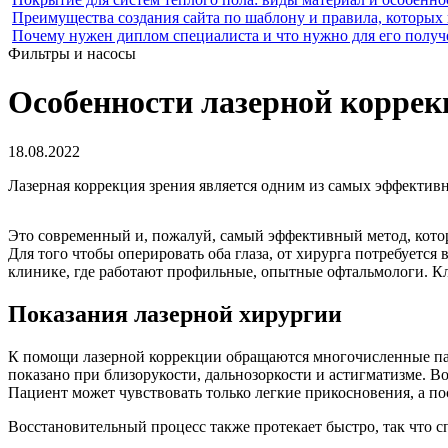
Преимущества создания сайта по шаблону и правила, которых
Почему нужен диплом специалиста и что нужно для его получ
Фильтры и насосы
Особенности лазерной коррек
18.08.2022
Лазерная коррекция зрения является одним из самых эффектив
Это современный и, пожалуй, самый эффективный метод, котор
Для того чтобы оперировать оба глаза, от хирурга потребуется
клинике, где работают профильные, опытные офтальмологи. К
Показания лазерной хирургии
К помощи лазерной коррекции обращаются многочисленные паци
показано при близорукости, дальнозоркости и астигматизме. Во
Пациент может чувствовать только легкие прикосновения, а п
Восстановительный процесс также протекает быстро, так что с