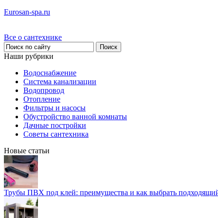
Eurosan-spa.ru
Все о сантехнике
Наши рубрики
Водоснабжение
Система канализации
Водопровод
Отопление
Фильтры и насосы
Обустройство ванной комнаты
Дачные постройки
Советы сантехника
Новые статьи
Трубы ПВХ под клей: преимущества и как выбрать подходящи