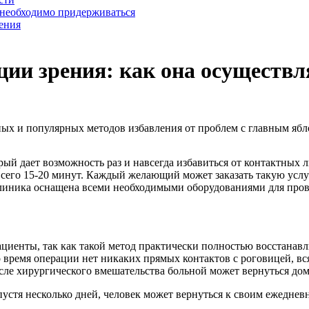
 необходимо придерживаться
ения
ции зрения: как она осуществл
ных и популярных методов избавления от проблем с главным ябл
ый дает возможность раз и навсегда избавиться от контактных 
 всего 15-20 минут. Каждый желающий может заказать такую услу
линика оснащена всеми необходимыми оборудованиями для пров
енты, так как такой метод практически полностью восстанавли
 время операции нет никаких прямых контактов с роговицей, вся
осле хирургического вмешательства больной может вернуться дом
пустя несколько дней, человек может вернуться к своим ежеднев