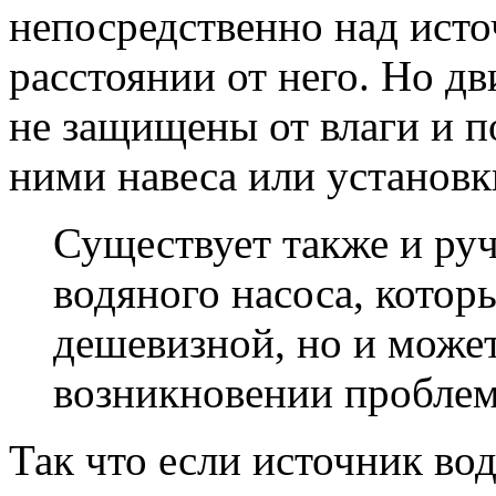
непосредственно над исто
расстоянии от него. Но д
не защищены от влаги и 
ними навеса или установ
Существует также и ру
водяного насоса, котор
дешевизной, но и може
возникновении проблем
Так что если источник во