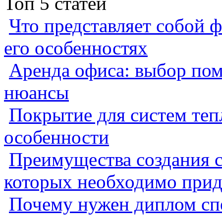
Топ 5 статей
Что представляет собой ф
его особенностях
Аренда офиса: выбор пом
нюансы
Покрытие для систем теп
особенности
Преимущества создания с
которых необходимо прид
Почему нужен диплом спе