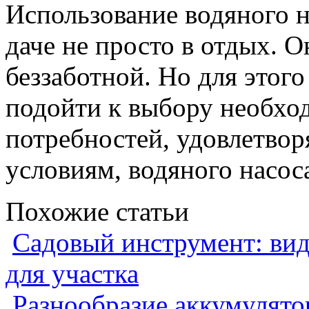
Использование водяного н
даче не просто в отдых. О
беззаботной. Но для этог
подойти к выбору необхо
потребностей, удовлетво
условиям, водяного насос
Похожие статьи
Садовый инструмент: вид
для участка
Разнообразие аккумулято