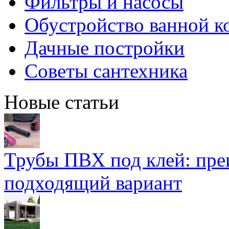
Фильтры и насосы
Обустройство ванной к
Дачные постройки
Советы сантехника
Новые статьи
Трубы ПВХ под клей: пре
подходящий вариант