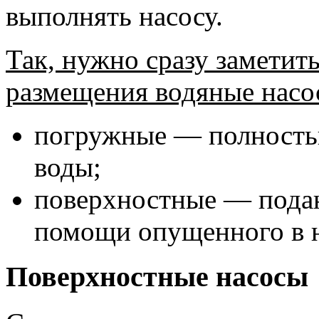
выполнять насосу.
Так, нужно сразу заметить
размещения водяные насо
погружные — полность
воды;
поверхностные — подаю
помощи опущенного в н
Поверхностные насосы