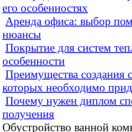
его особенностях
Аренда офиса: выбор пом
нюансы
Покрытие для систем теп
особенности
Преимущества создания с
которых необходимо прид
Почему нужен диплом спе
получения
Обустройство ванной ком