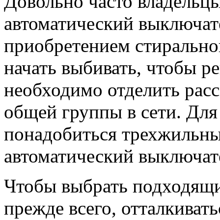
Довольно часто владельц
автоматический выключате
приобретением стирально
начать выбивать, чтобы р
необходимо отделить рас
общей группы в сети. Для
понадобиться трехжильны
автоматический выключат
Чтобы выбрать подходящи
прежде всего, отталкиват