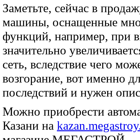
Заметьте, сейчас в прода
машины, оснащенные мно
функций, например, при 
значительно увеличиваетс
сеть, вследствие чего мож
возгорание, вот именно д
последствий и нужен опи
Можно приобрести автома
Казани на
kazan.megastro
магазине МЕГАСТРОЙ.