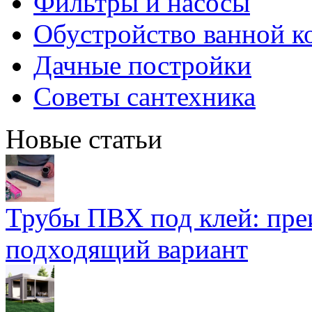
Фильтры и насосы
Обустройство ванной к
Дачные постройки
Советы сантехника
Новые статьи
Трубы ПВХ под клей: пре
подходящий вариант