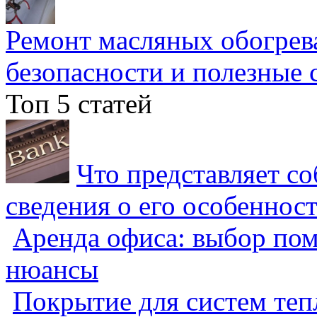
Ремонт масляных обогрев
безопасности и полезные 
Топ 5 статей
Что представляет с
сведения о его особеннос
Аренда офиса: выбор пом
нюансы
Покрытие для систем теп