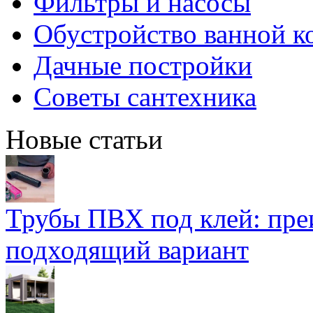
Фильтры и насосы
Обустройство ванной к
Дачные постройки
Советы сантехника
Новые статьи
Трубы ПВХ под клей: пре
подходящий вариант