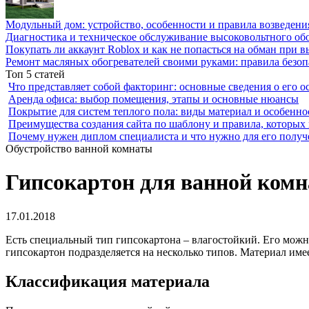
Модульный дом: устройство, особенности и правила возведени
Диагностика и техническое обслуживание высоковольтного об
Покупать ли аккаунт Roblox и как не попасться на обман при 
Ремонт масляных обогревателей своими руками: правила безоп
Топ 5 статей
Что представляет собой факторинг: основные сведения о его о
Аренда офиса: выбор помещения, этапы и основные нюансы
Покрытие для систем теплого пола: виды материал и особенно
Преимущества создания сайта по шаблону и правила, которых
Почему нужен диплом специалиста и что нужно для его получ
Обустройство ванной комнаты
Гипсокартон для ванной комна
17.01.2018
Есть специальный тип гипсокартона – влагостойкий.
Его можн
гипсокартон подразделяется на несколько типов. Материал име
Классификация материала