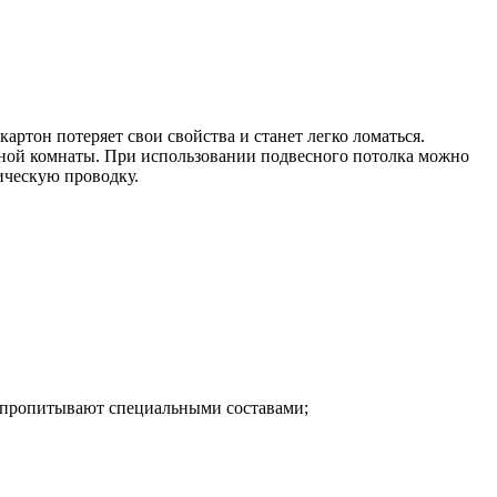
ртон потеряет свои свойства и станет легко ломаться.
нной комнаты. При использовании подвесного потолка можно
ическую проводку.
го пропитывают специальными составами;