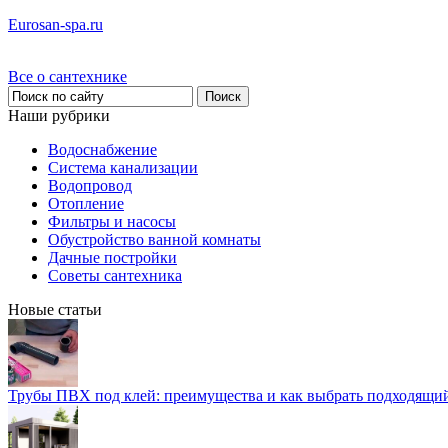
Eurosan-spa.ru
Все о сантехнике
Наши рубрики
Водоснабжение
Система канализации
Водопровод
Отопление
Фильтры и насосы
Обустройство ванной комнаты
Дачные постройки
Советы сантехника
Новые статьи
Трубы ПВХ под клей: преимущества и как выбрать подходящи