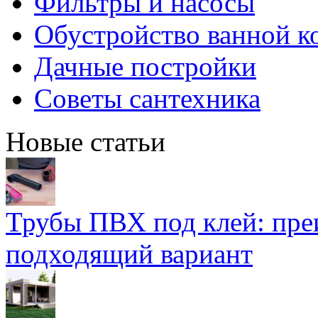
Фильтры и насосы
Обустройство ванной к
Дачные постройки
Советы сантехника
Новые статьи
Трубы ПВХ под клей: пре
подходящий вариант