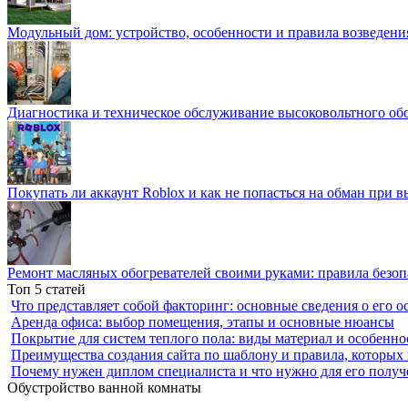
Модульный дом: устройство, особенности и правила возведени
Диагностика и техническое обслуживание высоковольтного об
Покупать ли аккаунт Roblox и как не попасться на обман при 
Ремонт масляных обогревателей своими руками: правила безоп
Топ 5 статей
Что представляет собой факторинг: основные сведения о его о
Аренда офиса: выбор помещения, этапы и основные нюансы
Покрытие для систем теплого пола: виды материал и особенно
Преимущества создания сайта по шаблону и правила, которых
Почему нужен диплом специалиста и что нужно для его получ
Обустройство ванной комнаты