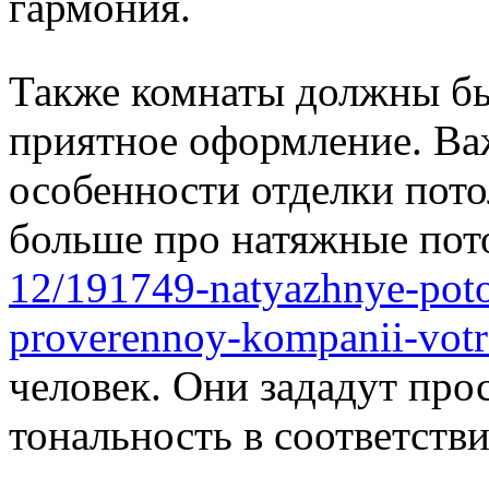
гармония.
Также комнаты должны б
приятное оформление. Ва
особенности отделки пото
больше про натяжные пот
12/191749-natyazhnye-potol
proverennoy-kompanii-votr
человек. Они зададут про
тональность в соответств