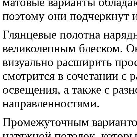
матовые варианты облада
поэтому они подчеркнут и
Глянцевые полотна наряд
великолепным блеском. О
визуально расширить прос
смотрится в сочетании с 
освещения, а также с ра
направленностями.
Промежуточным варианто
натяжной потолок, которы