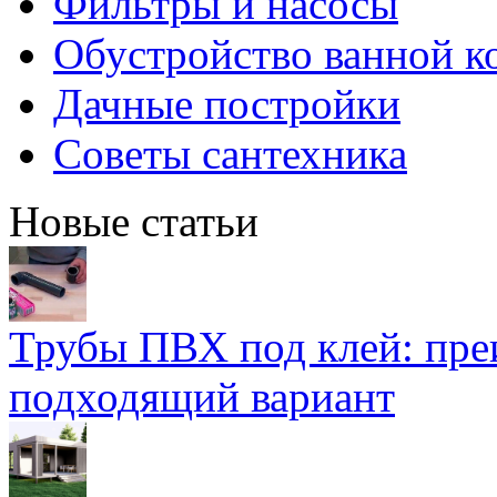
Фильтры и насосы
Обустройство ванной к
Дачные постройки
Советы сантехника
Новые статьи
Трубы ПВХ под клей: пре
подходящий вариант