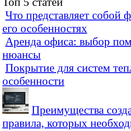
Топ 5 статей
Что представляет собой ф
его особенностях
Аренда офиса: выбор пом
нюансы
Покрытие для систем теп
особенности
Преимущества созда
правила, которых необхо