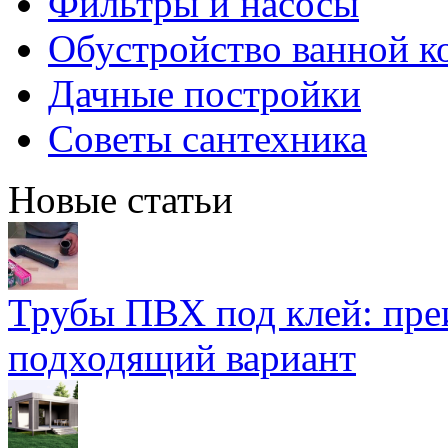
Фильтры и насосы
Обустройство ванной к
Дачные постройки
Советы сантехника
Новые статьи
Трубы ПВХ под клей: пре
подходящий вариант