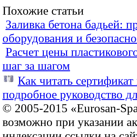
Похожие статьи
Заливка бетона бадьей: п
оборудования и безопасно
Расчет цены пластиковог
шаг за шагом
Как читать сертификат 
подробное руководство дл
© 2005-2015 «Eurosan-Spa
возможно при указании ак
индексации ссылки на сай