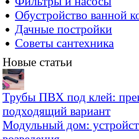
Фильтры и насосы
Обустройство ванной к
Дачные постройки
Советы сантехника
Новые статьи
Трубы ПВХ под клей: пре
подходящий вариант
Модульный дом: устройст
возведения