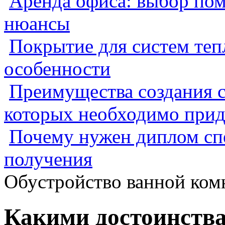
Аренда офиса: выбор пом
нюансы
Покрытие для систем теп
особенности
Преимущества создания с
которых необходимо прид
Почему нужен диплом спе
получения
Обустройство ванной ком
Какими достоинства