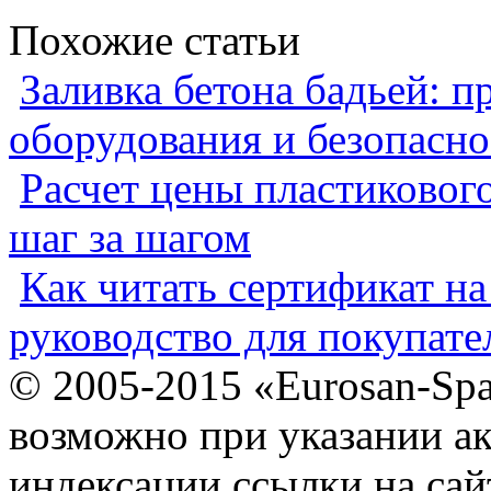
Похожие статьи
Заливка бетона бадьей: п
оборудования и безопасно
Расчет цены пластиковог
шаг за шагом
Как читать сертификат на
руководство для покупате
© 2005-2015 «Eurosan-Spa
возможно при указании ак
индексации ссылки на сай