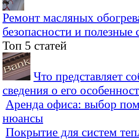
Ремонт масляных обогрев
безопасности и полезные 
Топ 5 статей
Что представляет с
сведения о его особеннос
Аренда офиса: выбор пом
нюансы
Покрытие для систем теп