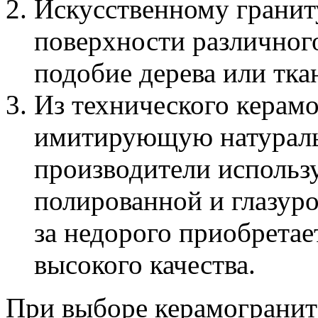
Искусственному гранит
поверхности различного
подобие дерева или тка
Из технического керамо
имитирующую натураль
производители использу
полированной и глазур
за недорого приобретае
высокого качества.
При выборе керамогранит