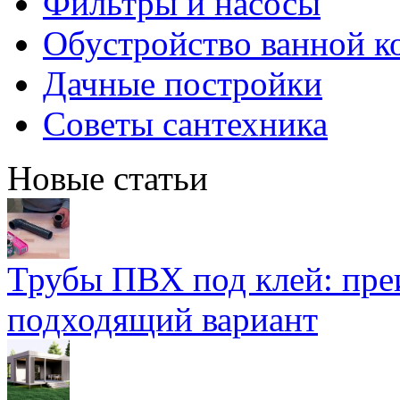
Фильтры и насосы
Обустройство ванной к
Дачные постройки
Советы сантехника
Новые статьи
Трубы ПВХ под клей: пре
подходящий вариант