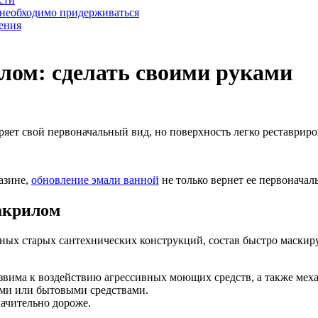
 необходимо придерживаться
ения
лом: сделать своими руками
ряет свой первоначальный вид, но поверхность легко реставрир
азине,
обновление эмали ванной
не только вернет ее первоначал
акрилом
ных старых сантехнических конструкций, состав быстро маскир
 уязвима к воздействию агрессивных моющих средств, а также ме
ыми или бытовыми средствами.
начительно дороже.