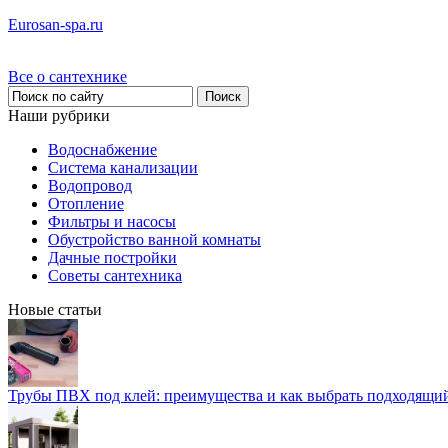
Eurosan-spa.ru
Все о сантехнике
Наши рубрики
Водоснабжение
Система канализации
Водопровод
Отопление
Фильтры и насосы
Обустройство ванной комнаты
Дачные постройки
Советы сантехника
Новые статьи
Трубы ПВХ под клей: преимущества и как выбрать подходящи