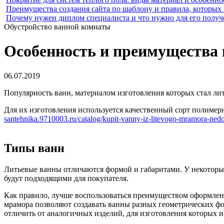
Преимущества создания сайта по шаблону и правила, которых
Почему нужен диплом специалиста и что нужно для его получ
Обустройство ванной комнаты
Особенность и преимущества 
06.07.2019
Популярность ванн, материалом изготовления которых стал л
Для их изготовления используется качественный сорт полимер
santehnika.9710003.ru/catalog/kupit-vanny-iz-litevogo-mramora-ned
Типы ванн
Литьевые ванны отличаются формой и габаритами. У некоторых
будут подходящими для покупателя.
Как правило, лучше воспользоваться преимуществом оформлени
мрамора позволяют создавать ванны разных геометрических фо
отличить от аналогичных изделий, для изготовления которых и