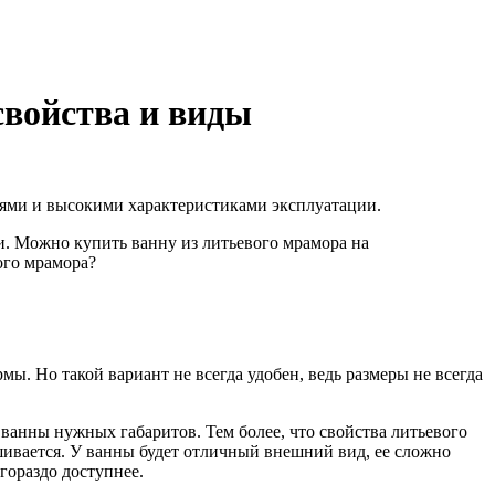
свойства и виды
лями и высокими характеристиками эксплуатации.
и. Можно купить ванну из литьевого мрамора на
ого мрамора?
. Но такой вариант не всегда удобен, ведь размеры не всегда
ванны нужных габаритов. Тем более, что свойства литьевого
шивается. У ванны будет отличный внешний вид, ее сложно
гораздо доступнее.