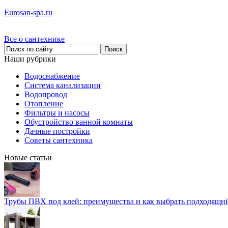
Eurosan-spa.ru
Все о сантехнике
Наши рубрики
Водоснабжение
Система канализации
Водопровод
Отопление
Фильтры и насосы
Обустройство ванной комнаты
Дачные постройки
Советы сантехника
Новые статьи
Трубы ПВХ под клей: преимущества и как выбрать подходящи