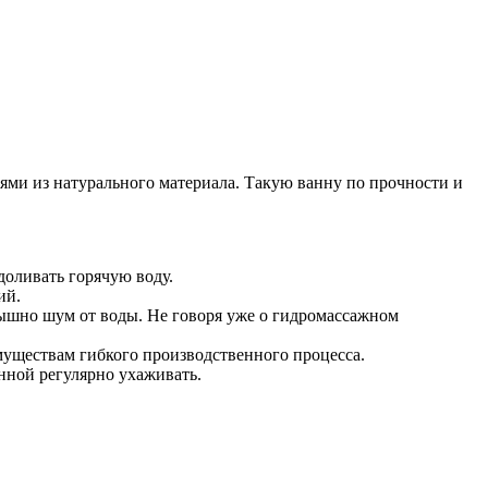
ми из натурального материала. Такую ванну по прочности и
доливать горячую воду.
ий.
лышно шум от воды. Не говоря уже о гидромассажном
муществам гибкого производственного процесса.
нной регулярно ухаживать.