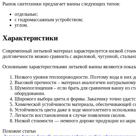
Рынок сантехники предлагает ванны следующих типов:
отдельные;
с гидромассажным устройством;
углом.
Характеристики
Современный литьевой материал характеризуется низкой стои
долговечности можно сравнить с акриловой, чугунной, стальн
Основными характеристиками литьевой ванны являются показ
Низкого уровня теплопроводности. Поэтому вода в них до
Высокой прочности – материал аналогичен натуральному
Шумопоглощения – если брать для сравнения ванну из ст
оборудовании.
Широкого выбора цвета и формы. Заказчику точно удаст
Химической устойчивости материала, обеспечивающей со
Устойчивость цвета даже в ходе многолетнего использова
Легкости восстановления в случае появления сколов.
Низкой стоимости — немного дороже продукции из акрил
Похожие статьи